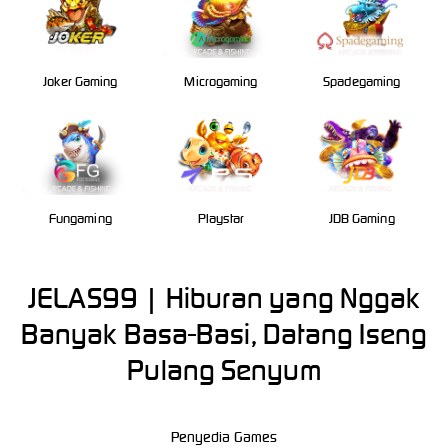
Joker Gaming
Microgaming
Spadegaming
Fungaming
Playstar
JDB Gaming
JELAS99 | Hiburan yang Nggak
Banyak Basa-Basi, Datang Iseng
Pulang Senyum
Penyedia Games